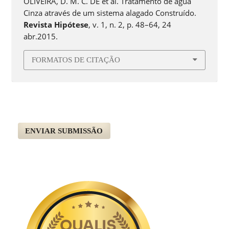
OLIVEIRA, D. M. C. DE et al. Tratamento de água
Cinza através de um sistema alagado Construído.
Revista Hipótese
, v. 1, n. 2, p. 48–64, 24
abr.2015.
FORMATOS DE CITAÇÃO
ENVIAR SUBMISSÃO