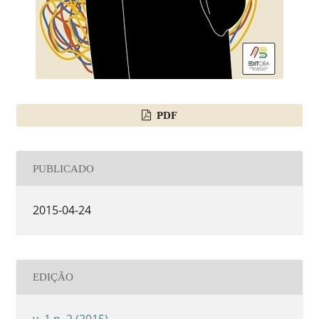
PDF
PUBLICADO
2015-04-24
EDIÇÃO
v. 1 n. 2 (2015)